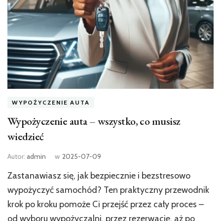
WYPOŻYCZENIE AUTA
Wypożyczenie auta – wszystko, co musisz
wiedzieć
Autor:
admin
w
2025-07-09
Zastanawiasz się, jak bezpiecznie i bezstresowo
wypożyczyć samochód? Ten praktyczny przewodnik
krok po kroku pomoże Ci przejść przez cały proces –
od wyboru wypożyczalni, przez rezerwację, aż po