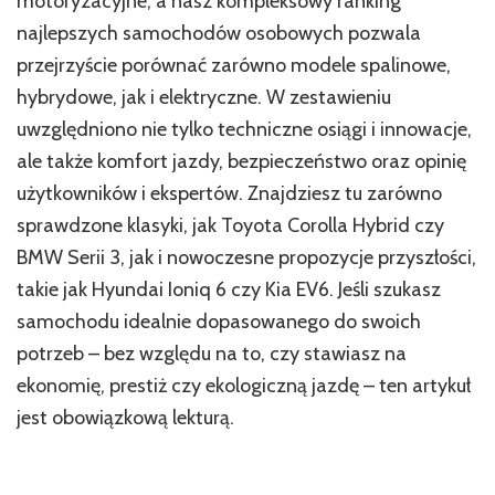
motoryzacyjne, a nasz kompleksowy ranking
najlepszych samochodów osobowych pozwala
przejrzyście porównać zarówno modele spalinowe,
hybrydowe, jak i elektryczne. W zestawieniu
uwzględniono nie tylko techniczne osiągi i innowacje,
ale także komfort jazdy, bezpieczeństwo oraz opinię
użytkowników i ekspertów. Znajdziesz tu zarówno
sprawdzone klasyki, jak Toyota Corolla Hybrid czy
BMW Serii 3, jak i nowoczesne propozycje przyszłości,
takie jak Hyundai Ioniq 6 czy Kia EV6. Jeśli szukasz
samochodu idealnie dopasowanego do swoich
potrzeb – bez względu na to, czy stawiasz na
ekonomię, prestiż czy ekologiczną jazdę – ten artykuł
jest obowiązkową lekturą.