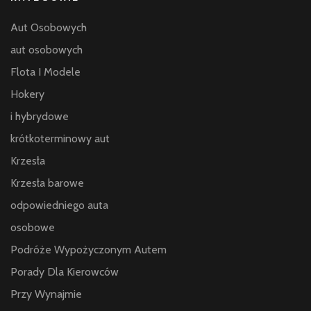
Aut Osobowych
aut osobowych
Flota I Modele
Hokery
i hybrydowe
krótkoterminowy aut
Krzesła
Krzesła barowe
odpowiedniego auta
osobowe
Podróże Wypożyczonym Autem
Porady Dla Kierowców
Przy Wynajmie