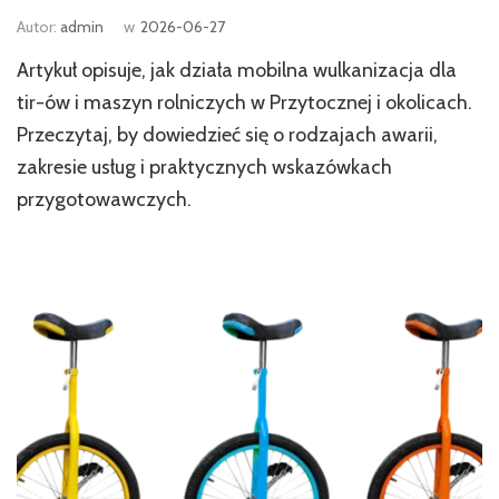
Autor:
admin
w
2026-06-27
Artykuł opisuje, jak działa mobilna wulkanizacja dla
tir-ów i maszyn rolniczych w Przytocznej i okolicach.
Przeczytaj, by dowiedzieć się o rodzajach awarii,
zakresie usług i praktycznych wskazówkach
przygotowawczych.