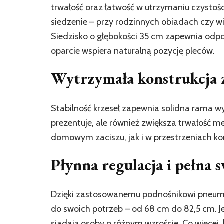
trwałość oraz łatwość w utrzymaniu czystości
siedzenie – przy rodzinnych obiadach czy 
Siedzisko o głębokości 35 cm zapewnia odp
oparcie wspiera naturalną pozycję pleców.
Wytrzymała konstrukcja 
Stabilność krzeseł zapewnia solidna rama wy
prezentuje, ale również zwiększa trwałość me
domowym zaciszu, jak i w przestrzeniach ko
Płynna regulacja i pełna
Dzięki zastosowanemu podnośnikowi pneuma
do swoich potrzeb – od 68 cm do 82,5 cm. Je
siadają osoby o różnym wzroście. Co więcej,