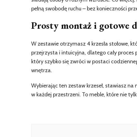
pełną swobodę ruchu – bez konieczności pr
Prosty montaż i gotowe d
W zestawie otrzymasz 4 krzesła stołowe, kt
przejrzysta i intuicyjna, dlatego cały proce
który szybko się zwróci w postaci codzienn
wnętrza.
Wybierając ten zestaw krzeseł, stawiasz na 
w każdej przestrzeni. To meble, które nie tyl
Nawigacja
wpisu