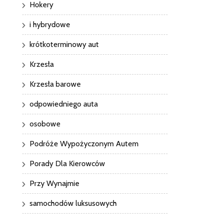
Hokery
i hybrydowe
krótkoterminowy aut
Krzesła
Krzesła barowe
odpowiedniego auta
osobowe
Podróże Wypożyczonym Autem
Porady Dla Kierowców
Przy Wynajmie
samochodów luksusowych