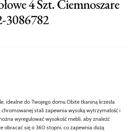
ołowe 4 Szt. Ciemnoszare
2-3086782
le, idealne do Twojego domu.Obite tkaniną krzesła
z chromowanej stali zapewnia wysoką wytrzymałość i
można wyregulować wysokość mebli, aby znaleźć
 obracać się o 360 stopni, co zapewnia dużą