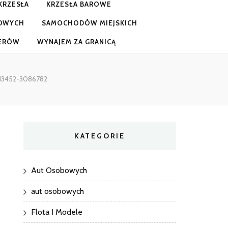
KRZESŁA
KRZESŁA BAROWE
OWYCH
SAMOCHODÓW MIEJSKICH
TERÓW
WYNAJEM ZA GRANICĄ
 13452-3086782
KATEGORIE
Aut Osobowych
aut osobowych
Flota I Modele