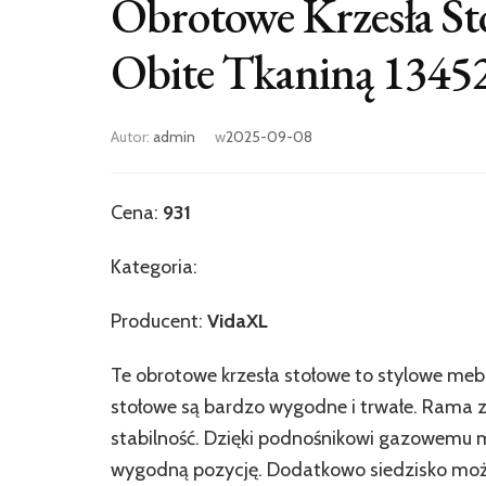
Obrotowe Krzesła St
Obite Tkaniną 1345
Autor:
admin
w
2025-09-08
Cena:
931
Kategoria:
Producent:
VidaXL
Te obrotowe krzesła stołowe to stylowe meb
stołowe są bardzo wygodne i trwałe. Rama 
stabilność. Dzięki podnośnikowi gazowemu 
wygodną pozycję. Dodatkowo siedzisko może