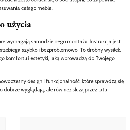
zesuwania całego mebla.
o użycia
óre wymagają samodzielnego montażu. Instrukcja jest
s przebiega szybko i bezproblemowo. To drobny wysiłek,
ego komfortu i estetyki, jaką wprowadzą do Twojego
nowoczesny design i funkcjonalność, które sprawdzą się
ko dobrze wyglądają, ale również służą przez lata.