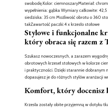
swobodę.Kolor: ciemnoszaryMateriał: chromo
wypełnienia: gąbka Wymiary całkowite: 42,5 x
siedziska: 35 cm Możliwość obrotu o 360 
takZawartość paczki:4 x krzesło stołowe
Stylowe i funkcjonalne kr
który obraca się razem z 
Szukasz nowoczesnych, a zarazem wygodnych
obrotowych krzeseł stołowych w kolorze cie
i praktyczności. Dzięki starannie dobranym
dopasujesz je do różnych stylów aranżacji w
Komfort, który docenisz 
Krzesła zostały obite przyjemną w dotyku t