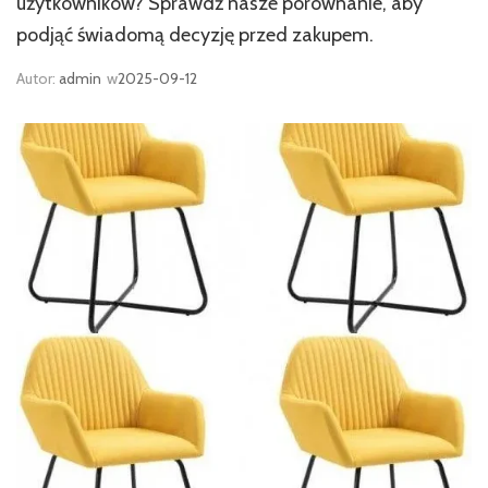
użytkowników? Sprawdź nasze porównanie, aby
podjąć świadomą decyzję przed zakupem.
Autor:
admin
w
2025-09-12