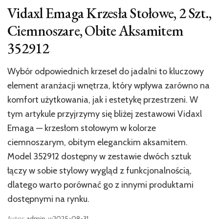
Vidaxl Emaga Krzesła Stołowe, 2 Szt.,
Ciemnoszare, Obite Aksamitem
352912
Wybór odpowiednich krzeseł do jadalni to kluczowy
element aranżacji wnętrza, który wpływa zarówno na
komfort użytkowania, jak i estetykę przestrzeni. W
tym artykule przyjrzymy się bliżej zestawowi Vidaxl
Emaga — krzesłom stołowym w kolorze
ciemnoszarym, obitym eleganckim aksamitem.
Model 352912 dostępny w zestawie dwóch sztuk
łączy w sobie stylowy wygląd z funkcjonalnością,
dlatego warto porównać go z innymi produktami
dostępnymi na rynku.
Autor:
admin
w
2025-08-31