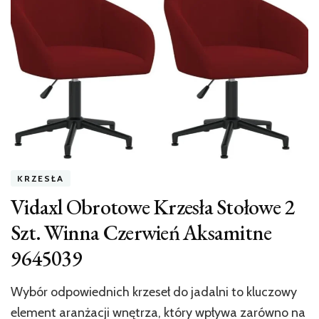
KRZESŁA
Vidaxl Obrotowe Krzesła Stołowe 2
Szt. Winna Czerwień Aksamitne
9645039
Wybór odpowiednich krzeseł do jadalni to kluczowy
element aranżacji wnętrza, który wpływa zarówno na