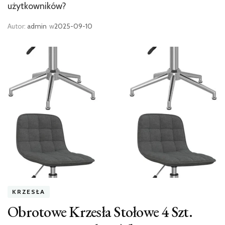
użytkowników?
Autor:
admin
w
2025-09-10
KRZESŁA
Obrotowe Krzesła Stołowe 4 Szt.