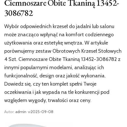
Ciemnoszare Obite Tkaniną 13452-
3086782
Wybór odpowiednich krzeseł do jadalni lub salonu
może znacząco wpłynąć na komfort codziennego
użytkowania oraz estetykę wnętrza. W artykule
porównujemy zestaw Obrotowych Krzeseł Stołowych
4 Szt. Ciemnoszare Obite Tkaniną 13452-3086782 z
innymi popularnymi modelami, analizując ich
funkcjonalność, design oraz jakość wykonania.
Dowiedz się, czy ten komplet spełni Twoje
oczekiwania i jak wypada na tle konkurencji pod
względem wygody, trwałości oraz ceny.
Autor:
admin
w
2025-09-08