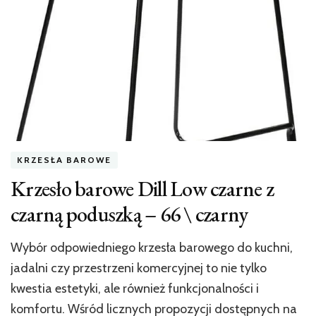
KRZESŁA BAROWE
Krzesło barowe Dill Low czarne z
czarną poduszką – 66 \ czarny
Wybór odpowiedniego krzesła barowego do kuchni,
jadalni czy przestrzeni komercyjnej to nie tylko
kwestia estetyki, ale również funkcjonalności i
komfortu. Wśród licznych propozycji dostępnych na