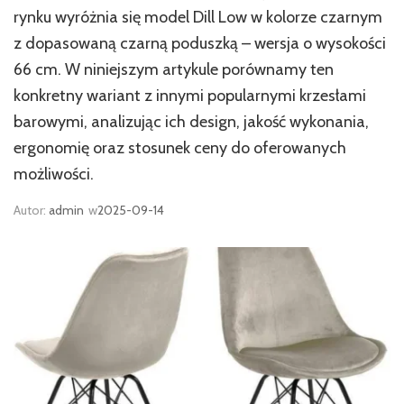
rynku wyróżnia się model Dill Low w kolorze czarnym
z dopasowaną czarną poduszką – wersja o wysokości
66 cm. W niniejszym artykule porównamy ten
konkretny wariant z innymi popularnymi krzesłami
barowymi, analizując ich design, jakość wykonania,
ergonomię oraz stosunek ceny do oferowanych
możliwości.
Autor:
admin
w
2025-09-14