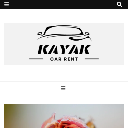
kayakrent