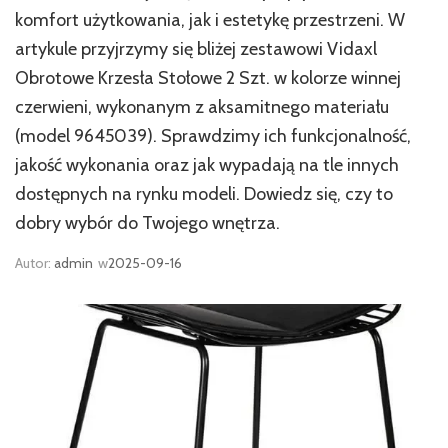
komfort użytkowania, jak i estetykę przestrzeni. W
artykule przyjrzymy się bliżej zestawowi Vidaxl
Obrotowe Krzesła Stołowe 2 Szt. w kolorze winnej
czerwieni, wykonanym z aksamitnego materiału
(model 9645039). Sprawdzimy ich funkcjonalność,
jakość wykonania oraz jak wypadają na tle innych
dostępnych na rynku modeli. Dowiedz się, czy to
dobry wybór do Twojego wnętrza.
Autor:
admin
w
2025-09-16