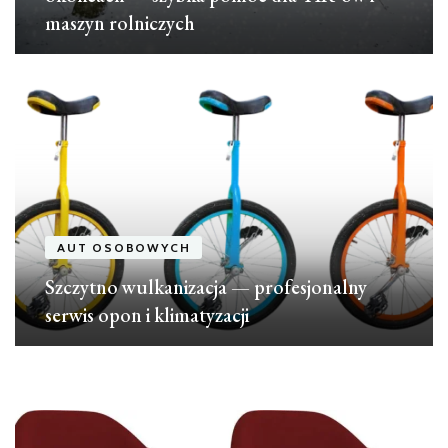
maszyn rolniczych
AUT OSOBOWYCH
Szczytno wulkanizacja — profesjonalny
serwis opon i klimatyzacji