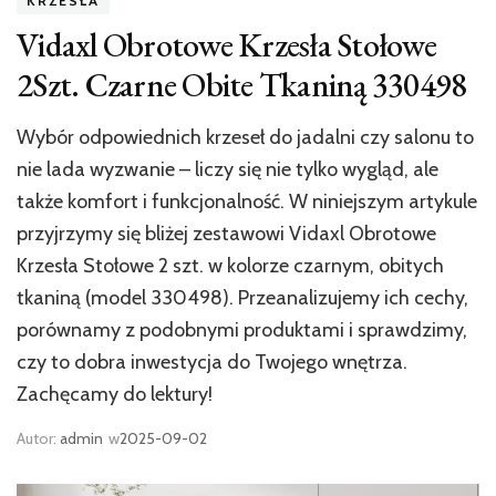
KRZESŁA
Vidaxl Obrotowe Krzesła Stołowe
2Szt. Czarne Obite Tkaniną 330498
Wybór odpowiednich krzeseł do jadalni czy salonu to
nie lada wyzwanie – liczy się nie tylko wygląd, ale
także komfort i funkcjonalność. W niniejszym artykule
przyjrzymy się bliżej zestawowi Vidaxl Obrotowe
Krzesła Stołowe 2 szt. w kolorze czarnym, obitych
tkaniną (model 330498). Przeanalizujemy ich cechy,
porównamy z podobnymi produktami i sprawdzimy,
czy to dobra inwestycja do Twojego wnętrza.
Zachęcamy do lektury!
Autor:
admin
w
2025-09-02