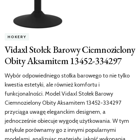
HOKERY
Vidaxl Stołek Barowy Ciemnozielony
Obity Aksamitem 13452-334297
Wybór odpowiedniego stołka barowego to nie tylko
kwestia estetyki, ale również komfortu i
funkcjonalności. Model Vidaxl Stołek Barowy
Ciemnozielony Obity Aksamitem 13452-334297
przyciąga uwagę eleganckim designem, a
jednocześnie obiecuje wygodę użytkowania. W tym
artykule porównamy go z innymi popularnymi
modelami, analizując materiały, jakość wykonania