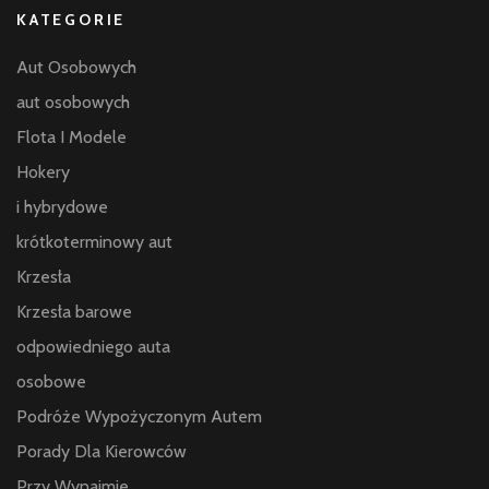
KATEGORIE
Aut Osobowych
aut osobowych
Flota I Modele
Hokery
i hybrydowe
krótkoterminowy aut
Krzesła
Krzesła barowe
odpowiedniego auta
osobowe
Podróże Wypożyczonym Autem
Porady Dla Kierowców
Przy Wynajmie