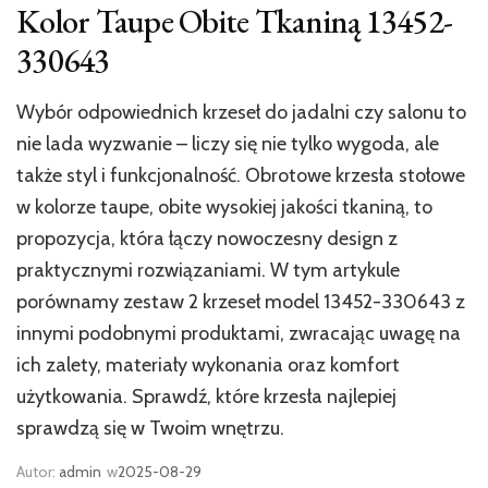
Kolor Taupe Obite Tkaniną 13452-
330643
Wybór odpowiednich krzeseł do jadalni czy salonu to
nie lada wyzwanie – liczy się nie tylko wygoda, ale
także styl i funkcjonalność. Obrotowe krzesła stołowe
w kolorze taupe, obite wysokiej jakości tkaniną, to
propozycja, która łączy nowoczesny design z
praktycznymi rozwiązaniami. W tym artykule
porównamy zestaw 2 krzeseł model 13452-330643 z
innymi podobnymi produktami, zwracając uwagę na
ich zalety, materiały wykonania oraz komfort
użytkowania. Sprawdź, które krzesła najlepiej
sprawdzą się w Twoim wnętrzu.
Autor:
admin
w
2025-08-29