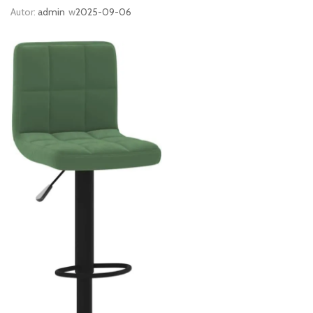
Autor:
admin
w
2025-09-06