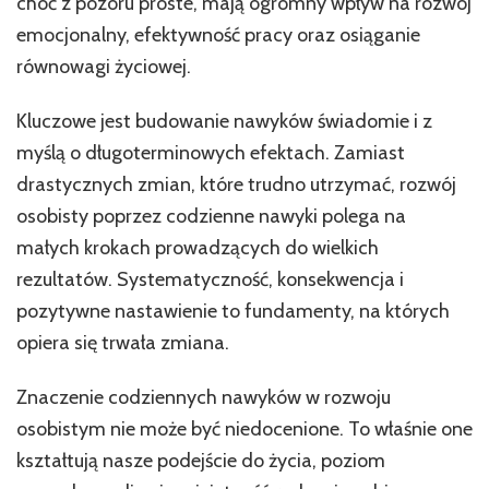
choć z pozoru proste, mają ogromny wpływ na rozwój
emocjonalny, efektywność pracy oraz osiąganie
równowagi życiowej.
Kluczowe jest budowanie nawyków świadomie i z
myślą o długoterminowych efektach. Zamiast
drastycznych zmian, które trudno utrzymać, rozwój
osobisty poprzez codzienne nawyki polega na
małych krokach prowadzących do wielkich
rezultatów. Systematyczność, konsekwencja i
pozytywne nastawienie to fundamenty, na których
opiera się trwała zmiana.
Znaczenie codziennych nawyków w rozwoju
osobistym nie może być niedocenione. To właśnie one
kształtują nasze podejście do życia, poziom