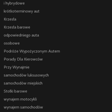
i hybrydowe
krótkoterminowy aut
Krzesła
Krzesła barowe
odpowiedniego auta
osobowe
Podróże Wypożyczonym Autem
Porady Dla Kierowców
Przy Wynajmie
samochodów luksusowych
samochodów miejskich
Stołki barowe
wynajem motocykli
wynajem samochodów