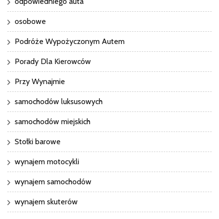
odpowiedniego auta
osobowe
Podróże Wypożyczonym Autem
Porady Dla Kierowców
Przy Wynajmie
samochodów luksusowych
samochodów miejskich
Stołki barowe
wynajem motocykli
wynajem samochodów
wynajem skuterów