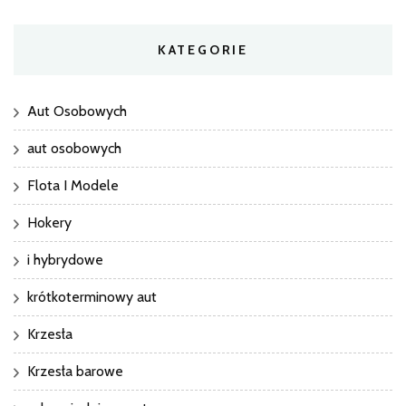
KATEGORIE
Aut Osobowych
aut osobowych
Flota I Modele
Hokery
i hybrydowe
krótkoterminowy aut
Krzesła
Krzesła barowe